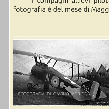
i compagni allievi pilota c
fotografia è del mese di Mag