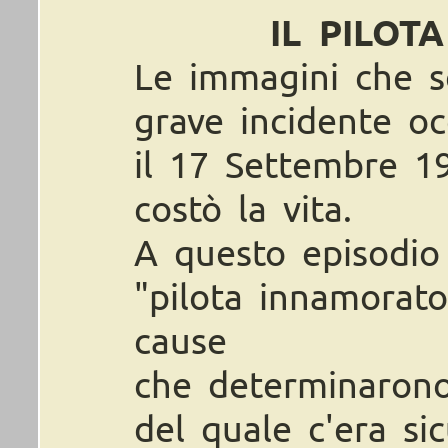
IL PILOT
Le immagini che s
grave incidente o
il 17 Settembre 1
costò la vita.
A questo episodio 
"pilota innamorato
cause
che determinarono
del quale c'era s