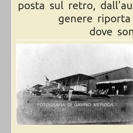
posta sul retro, dall'a
genere riporta
dove son