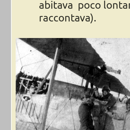
abitava poco lonta
raccontava).