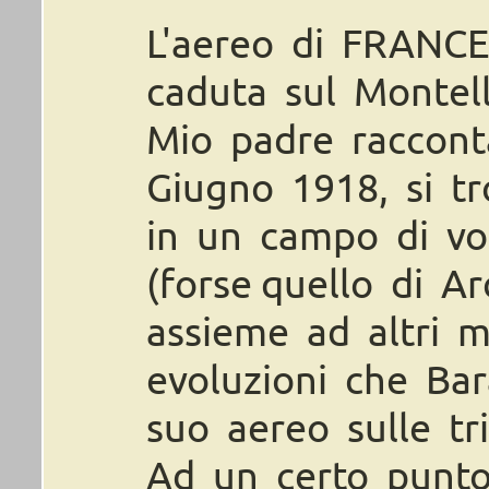
L'aereo di FRAN
caduta sul Montell
Mio padre raccont
Giugno 1918, si tr
in un campo di vol
(forse quello di A
assieme ad altri m
evoluzioni che Ba
suo aereo sulle tr
Ad un certo punto