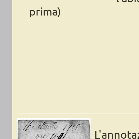
prima)
L'annota