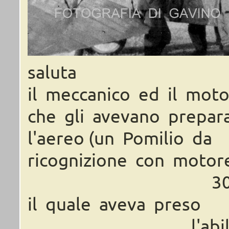
saluta
il meccanico ed il moto
che gli avevano prepar
l'aereo (un Pomilio da
ricognizione con motor
30
il quale aveva preso
l'ab