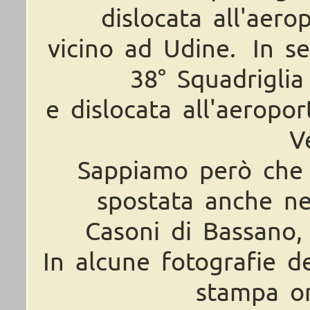
dislocata all'aer
vicino ad Udine. In s
38° Squadriglia
e dislocata all'aeropo
V
Sappiamo però che l
spostata anche ne
Casoni di Bassano, 
In alcune fotografie d
stampa or