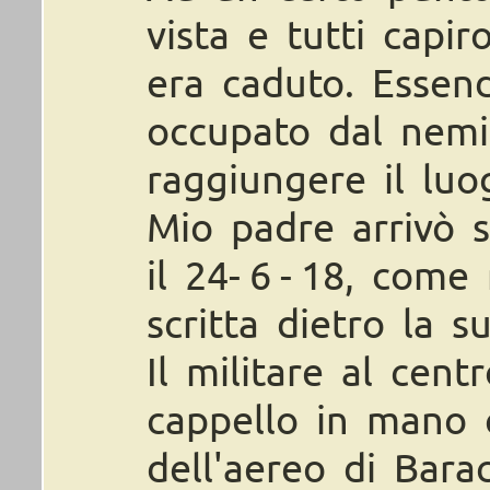
vista e tutti capi
era caduto. Essend
occupato dal nem
raggiungere il luo
Mio padre arrivò 
il 24- 6 - 18, come
scritta dietro la s
Il militare al cent
cappello in mano 
dell'aereo di Bar