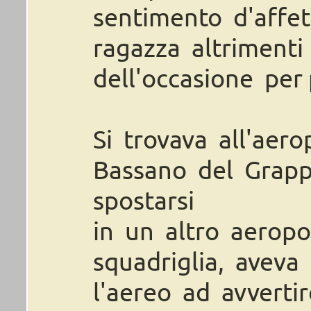
sentimento d'affe
ragazza altrimenti
dell'occasione per 
Si trovava all'aer
Bassano del Grap
spostarsi
in un altro aerop
squadriglia, aveva
l'aereo ad avverti