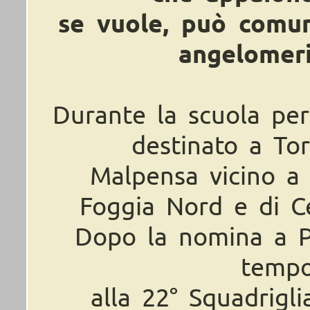
se vuole, può comun
angelomer
Durante la scuola per
destinato a Tor
Malpensa vicino a 
Foggia Nord e di C
Dopo la nomina a P
tempo
alla 22° Squadrigl