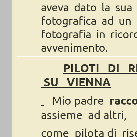
aveva dato la sua
fotografica ad un
fotografia in ricor
avvenimento.
PILOTI
DI
R
SU
VIENNA
Mio
padre
racc
assieme
ad
altri,
come
pilota
di
ris